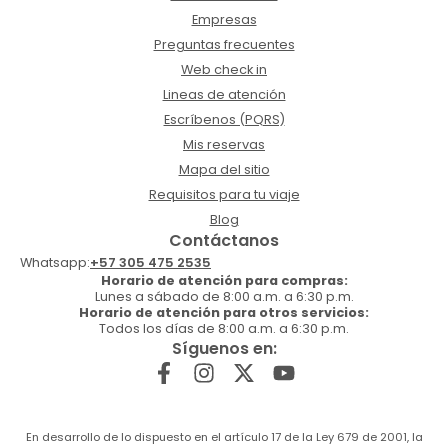
Empresas
Preguntas frecuentes
Web check in
Lineas de atención
Escríbenos (PQRS)
Mis reservas
Mapa del sitio
Requisitos para tu viaje
Blog
Contáctanos
Whatsapp:
+57 305 475 2535
Horario de atención para compras:
Lunes a sábado de 8:00 a.m. a 6:30 p.m.
Horario de atención para otros servicios:
Todos los días de 8:00 a.m. a 6:30 p.m.
Síguenos en:
En desarrollo de lo dispuesto en el artículo 17 de la Ley 679 de 2001, la