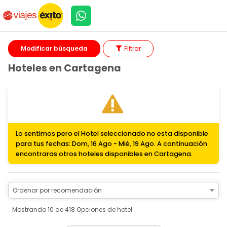
Modificar búsqueda
Filtrar
Hoteles en Cartagena
Lo sentimos pero el Hotel seleccionado no esta disponible
para tus fechas: Dom, 16 Ago - Mié, 19 Ago. A continuación
encontraras otros hoteles disponibles en Cartagena.
Mostrando 10 de 418 Opciones de hotel