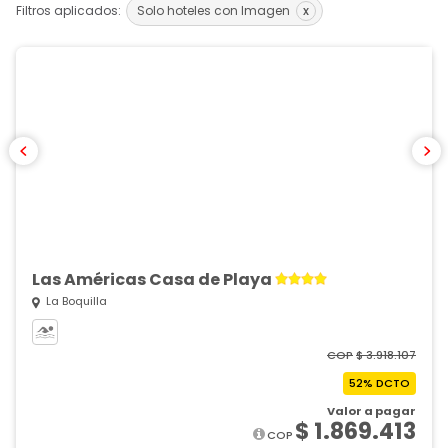
Filtros aplicados:
Solo hoteles con Imagen
x
Las Américas Casa de Playa
La Boquilla
COP
$ 3.918.107
52% DCTO
$ 1.869.413
COP