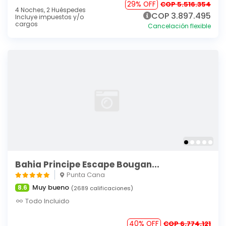
29% OFF
COP 5.516.354
4 Noches,
2 Huéspedes
COP 3.897.495
Incluye impuestos y/o
cargos
Cancelación flexible
Bahia Principe Escape Bougan...
Punta Cana
Muy bueno
8.6
(2689 calificaciones)
Todo Incluido
40% OFF
COP 6.774.121