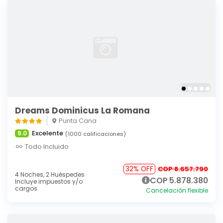
Dreams Dominicus La Romana
Punta Cana
Excelente
9.0
(1000 calificaciones)
Todo Incluido
32% OFF
COP 8.657.790
4 Noches,
2 Huéspedes
COP 5.878.380
Incluye impuestos y/o
cargos
Cancelación flexible