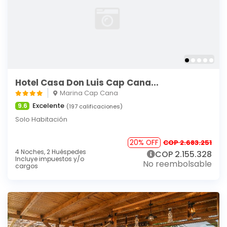
Hotel Casa Don Luis Cap Cana...
Marina Cap Cana
Excelente
9.6
(197 calificaciones)
Solo Habitación
20% OFF
COP 2.683.251
4 Noches,
2 Huéspedes
COP 2.155.328
Incluye impuestos y/o
No reembolsable
cargos