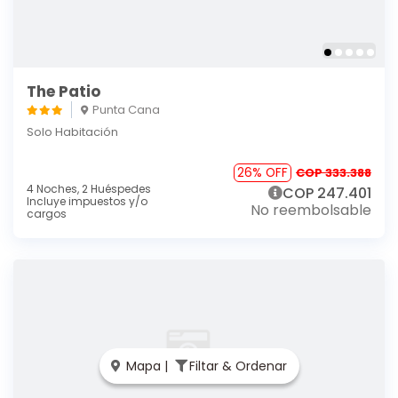
The Patio
Punta Cana
Solo Habitación
26% OFF
COP 333.388
4 Noches,
2 Huéspedes
COP 247.401
Incluye impuestos y/o
No reembolsable
cargos
Mapa |
Filtar & Ordenar