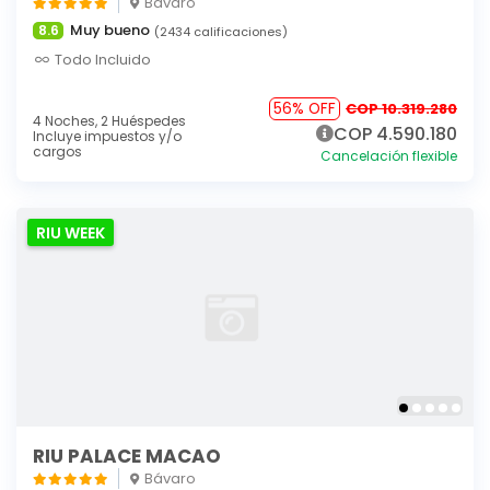
Bávaro
Muy bueno
8.6
(2434 calificaciones)
Todo Incluido
56% OFF
COP 10.319.280
4 Noches,
2 Huéspedes
COP 4.590.180
Incluye impuestos y/o
cargos
Cancelación flexible
RIU WEEK
RIU PALACE MACAO
Bávaro