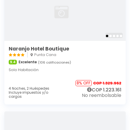
Naranjo Hotel Boutique
Punta Cana
Excelente
9.4
(106 calificaciones)
Solo Habitación
8% OFF
COP 1.329.962
4 Noches,
2 Huéspedes
COP 1.223.161
Incluye impuestos y/o
No reembolsable
cargos