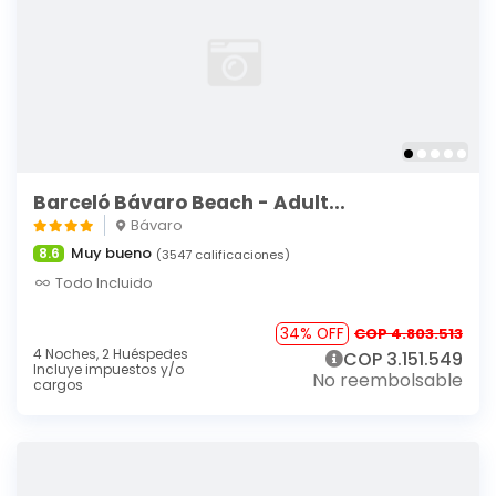
Barceló Bávaro Beach - Adult...
Bávaro
Muy bueno
8.6
(3547 calificaciones)
Todo Incluido
34% OFF
COP 4.803.513
4 Noches,
2 Huéspedes
COP 3.151.549
Incluye impuestos y/o
No reembolsable
cargos