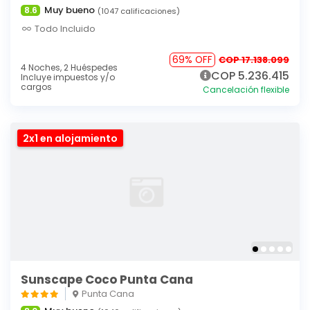
Muy bueno
8.6
(1047 calificaciones)
Todo Incluido
69% OFF
COP 17.138.099
4 Noches,
2 Huéspedes
COP 5.236.415
Incluye impuestos y/o
cargos
Cancelación flexible
2x1 en alojamiento
Sunscape Coco Punta Cana
Punta Cana