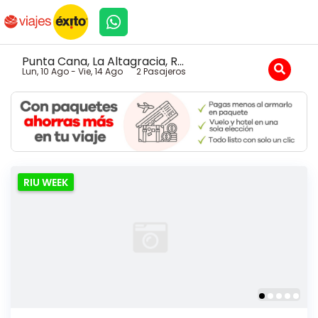
Punta Cana, La Altagracia, R...
Lun, 10 Ago - Vie, 14 Ago
2
Pasajeros
RIU WEEK