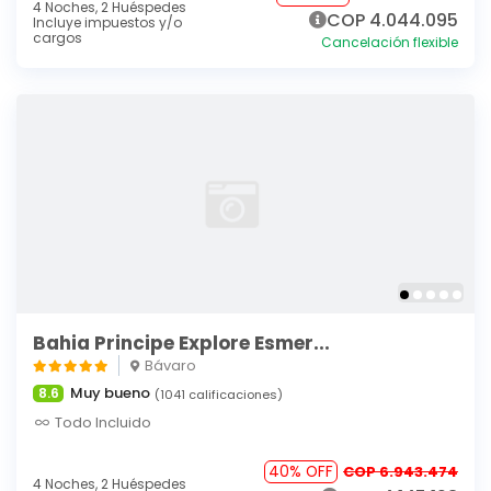
4 Noches,
2 Huéspedes
COP 4.044.095
Incluye impuestos y/o
cargos
Cancelación flexible
Bahia Principe Explore Esmer...
Bávaro
Muy bueno
8.6
(1041 calificaciones)
Todo Incluido
40% OFF
COP 6.943.474
4 Noches,
2 Huéspedes