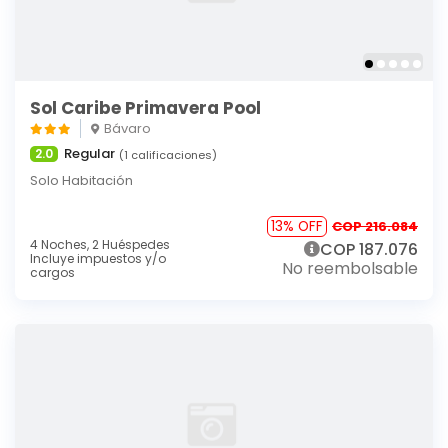
Sol Caribe Primavera Pool
Bávaro
Regular
2.0
(1 calificaciones)
Solo Habitación
13% OFF
COP 216.084
4 Noches,
2 Huéspedes
COP 187.076
Incluye impuestos y/o
No reembolsable
cargos