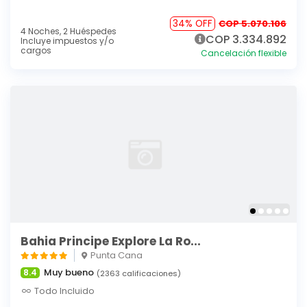
34% OFF
COP 5.070.106
4 Noches,
2 Huéspedes
COP 3.334.892
Incluye impuestos y/o
cargos
Cancelación flexible
Bahia Principe Explore La Ro...
Punta Cana
Muy bueno
8.4
(2363 calificaciones)
Todo Incluido