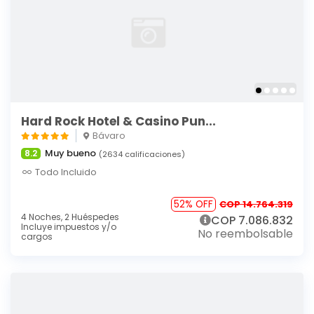
Hard Rock Hotel & Casino Pun...
Bávaro
Muy bueno
8.2
(2634 calificaciones)
Todo Incluido
52% OFF
COP 14.764.319
4 Noches,
2 Huéspedes
COP 7.086.832
Incluye impuestos y/o
No reembolsable
cargos