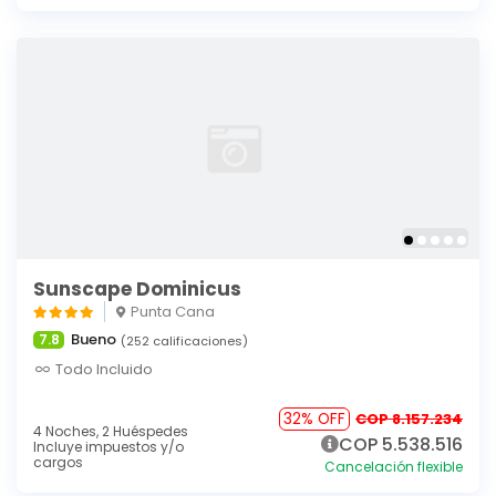
Sunscape Dominicus
Punta Cana
Bueno
7.8
(252 calificaciones)
Todo Incluido
32% OFF
COP 8.157.234
4 Noches,
2 Huéspedes
COP 5.538.516
Incluye impuestos y/o
cargos
Cancelación flexible