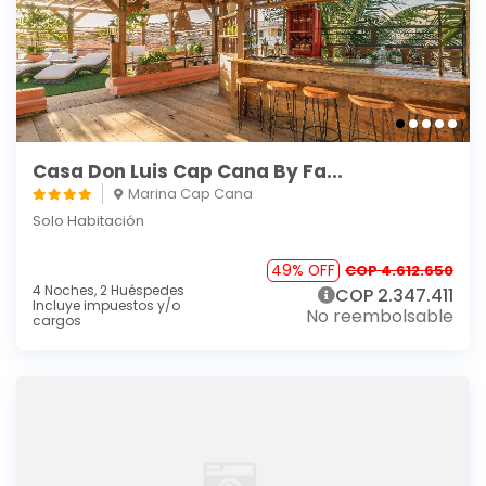
Casa Don Luis Cap Cana By Fa...
Marina Cap Cana
Solo Habitación
49% OFF
COP 4.612.650
4 Noches,
2 Huéspedes
COP 2.347.411
Incluye impuestos y/o
No reembolsable
cargos