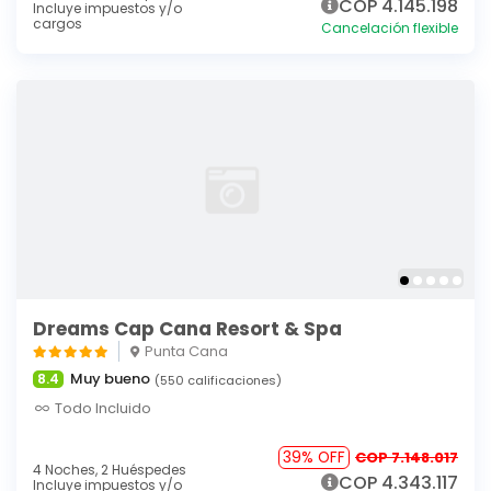
COP 4.145.198
Incluye impuestos y/o
cargos
Cancelación flexible
Dreams Cap Cana Resort & Spa
Punta Cana
Muy bueno
8.4
(550 calificaciones)
Todo Incluido
39% OFF
COP 7.148.017
4 Noches,
2 Huéspedes
COP 4.343.117
Incluye impuestos y/o