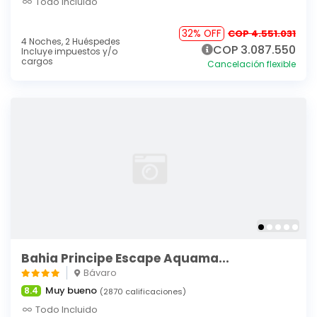
Todo Incluido
32% OFF
COP 4.551.031
4 Noches,
2 Huéspedes
COP 3.087.550
Incluye impuestos y/o
cargos
Cancelación flexible
Bahia Principe Escape Aquama...
Bávaro
Muy bueno
8.4
(2870 calificaciones)
Todo Incluido