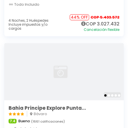
Todo Incluido
44% OFF
COP 5.433.572
4 Noches,
2 Huéspedes
COP 3.027.432
Incluye impuestos y/o
cargos
Cancelación flexible
Bahia Principe Explore Punta...
Bávaro
Bueno
7.4
(1661 calificaciones)