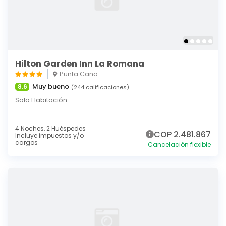
Hilton Garden Inn La Romana
Punta Cana
Muy bueno
8.6
(244 calificaciones)
Solo Habitación
4 Noches,
2 Huéspedes
COP 2.481.867
Incluye impuestos y/o
cargos
Cancelación flexible