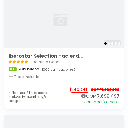
Iberostar Selection Haciend...
Punta Cana
Muy bueno
8.8
(1000 calificaciones)
Todo Incluido
34% OFF
COP 11.699.156
4 Noches,
2 Huéspedes
COP 7.699.497
Incluye impuestos y/o
cargos
Cancelación flexible