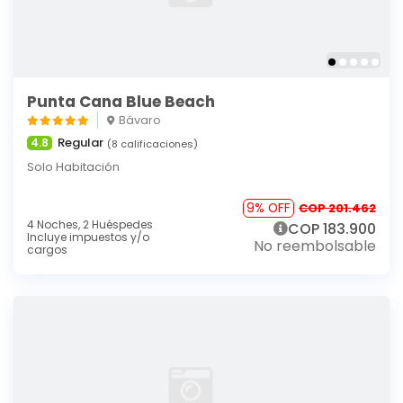
Punta Cana Blue Beach
Bávaro
Regular
4.8
(8 calificaciones)
Solo Habitación
9% OFF
COP 201.462
4 Noches,
2 Huéspedes
COP 183.900
Incluye impuestos y/o
No reembolsable
cargos