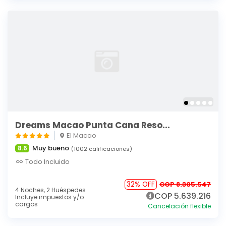
Dreams Macao Punta Cana Reso...
El Macao
Muy bueno
8.6
(1002 calificaciones)
Todo Incluido
32% OFF
COP 8.305.547
4 Noches,
2 Huéspedes
COP 5.639.216
Incluye impuestos y/o
cargos
Cancelación flexible