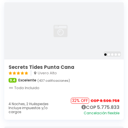
Secrets Tides Punta Cana
Uvero Alto
Excelente
9.4
(437 calificaciones)
Todo Incluido
32% OFF
COP 8.506.758
4 Noches,
2 Huéspedes
COP 5.775.833
Incluye impuestos y/o
cargos
Cancelación flexible