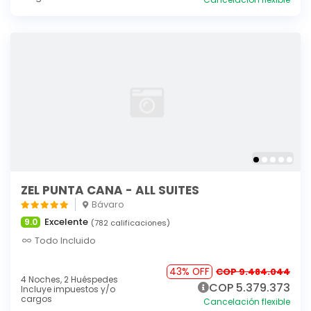
ZEL PUNTA CANA - ALL SUITES
Bávaro
Excelente
9.0
(782 calificaciones)
Todo Incluido
43% OFF
COP 9.484.044
4 Noches,
2 Huéspedes
COP 5.379.373
Incluye impuestos y/o
cargos
Cancelación flexible