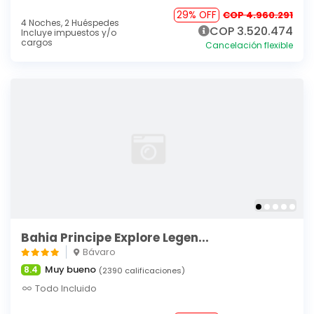
29% OFF
COP 4.960.291
4 Noches,
2 Huéspedes
COP 3.520.474
Incluye impuestos y/o
cargos
Cancelación flexible
Bahia Principe Explore Legen...
Bávaro
Muy bueno
8.4
(2390 calificaciones)
Todo Incluido