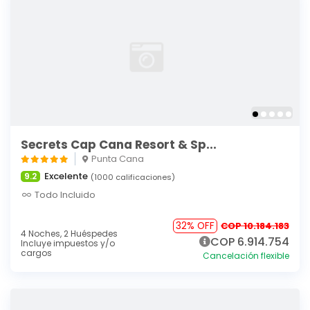
Secrets Cap Cana Resort & Sp...
Punta Cana
Excelente
9.2
(1000 calificaciones)
Todo Incluido
32% OFF
COP 10.184.183
4 Noches,
2 Huéspedes
COP 6.914.754
Incluye impuestos y/o
cargos
Cancelación flexible